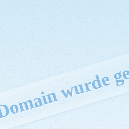
 Domain wurde ge