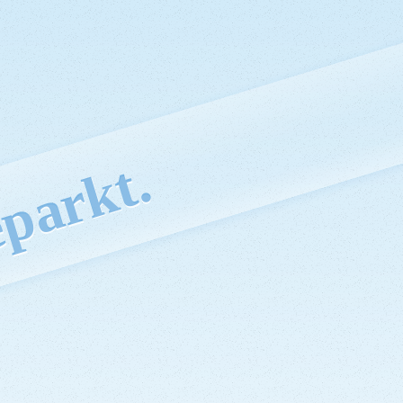
parkt.